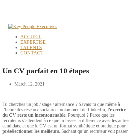
ACCUEIL
EXPERTISE
TALENTS
CONTACT
Un CV parfait en 10 étapes
March 12, 2021
Tu cherches un job / stage / alternance ? Savais-tu que même à
l’heure des réseaux sociaux et notamment de LinkedIn,
l’exercice
du CV reste un incontournable
. Pourquoi ? Parce que les
recruteurs s’attendent à ce que tu fasses la différence avec les autres
candidats, et que le CV est un format synthétique et pratique pour
présélectionner les meilleurs
. Sachant qu’un recruteur voit passer