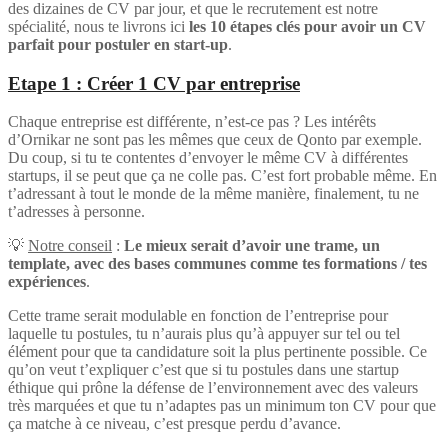
des dizaines de CV par jour, et que le recrutement est notre
spécialité, nous te livrons ici
les 10 étapes clés pour avoir un CV
parfait pour postuler en start-up
.
Etape 1 : Créer 1 CV par entreprise
Chaque entreprise est différente, n’est-ce pas ? Les intérêts
d’Ornikar ne sont pas les mêmes que ceux de Qonto par exemple.
Du coup, si tu te contentes d’envoyer le même CV à différentes
startups, il se peut que ça ne colle pas. C’est fort probable même. En
t’adressant à tout le monde de la même manière, finalement, tu ne
t’adresses à personne.
💡
Notre conseil
:
Le mieux serait d’avoir une trame, un
template, avec des bases communes comme tes formations / tes
expériences
.
Cette trame serait modulable en fonction de l’entreprise pour
laquelle tu postules, tu n’aurais plus qu’à appuyer sur tel ou tel
élément pour que ta candidature soit la plus pertinente possible. Ce
qu’on veut t’expliquer c’est que si tu postules dans une startup
éthique qui prône la défense de l’environnement avec des valeurs
très marquées et que tu n’adaptes pas un minimum ton CV pour que
ça matche à ce niveau, c’est presque perdu d’avance.