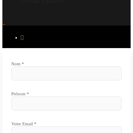
NOTRE CREDO
Nom *
Prénom *
Votre Email *