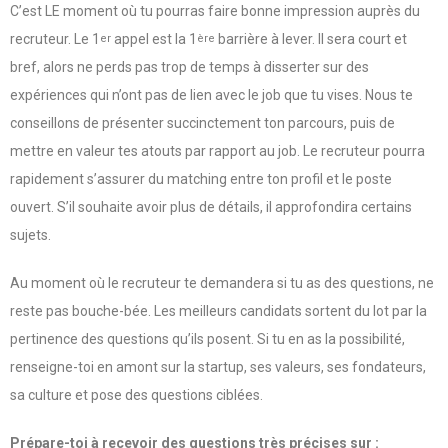
C’est LE moment où tu pourras faire bonne impression auprès du
recruteur. Le 1
appel est la 1
barrière à lever. Il sera court et
er
ère
bref, alors ne perds pas trop de temps à disserter sur des
expériences qui n’ont pas de lien avec le job que tu vises. Nous te
conseillons de présenter succinctement ton parcours, puis de
mettre en valeur tes atouts par rapport au job. Le recruteur pourra
rapidement s’assurer du matching entre ton profil et le poste
ouvert. S’il souhaite avoir plus de détails, il approfondira certains
sujets.
Au moment où le recruteur te demandera si tu as des questions, ne
reste pas bouche-bée. Les meilleurs candidats sortent du lot par la
pertinence des questions qu’ils posent. Si tu en as la possibilité,
renseigne-toi en amont sur la startup, ses valeurs, ses fondateurs,
sa culture et pose des questions ciblées.
Prépare-toi à recevoir des questions très précises sur :