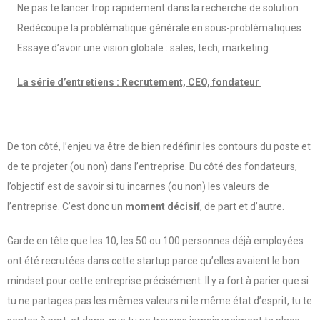
Ne pas te lancer trop rapidement dans la recherche de solution
Redécoupe la problématique générale en sous-problématiques
Essaye d’avoir une vision globale : sales, tech, marketing
La série d’entretiens : Recrutement, CEO, fondateur
De ton côté, l’enjeu va être de bien redéfinir les contours du poste et
de te projeter (ou non) dans l’entreprise. Du côté des fondateurs,
l’objectif est de savoir si tu incarnes (ou non) les valeurs de
l’entreprise. C’est donc un
moment décisif
, de part et d’autre.
Garde en tête que les 10, les 50 ou 100 personnes déjà employées
ont été recrutées dans cette startup parce qu’elles avaient le bon
mindset pour cette entreprise précisément. Il y a fort à parier que si
tu ne partages pas les mêmes valeurs ni le même état d’esprit, tu te