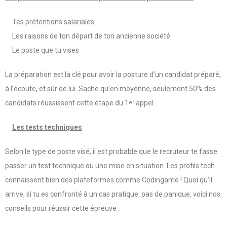
Tes prétentions salariales
Les raisons de ton départ de ton ancienne société
Le poste que tu vises
La préparation est la clé pour avoir la posture d’un candidat préparé,
à l’écoute, et sûr de lui. Sache qu’en moyenne, seulement 50% des
candidats réussissent cette étape du 1
appel.
er
Les tests techniques
Selon le type de poste visé, il est probable que le recruteur te fasse
passer un test technique ou une mise en situation. Les profils tech
connaissent bien des plateformes comme Codingame ! Quoi qu’il
arrive, si tu es confronté à un cas pratique, pas de panique, voici nos
conseils pour réussir cette épreuve :