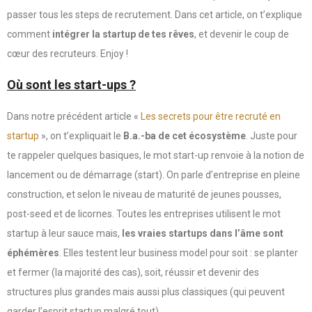
passer tous les steps de recrutement. Dans cet article, on t’explique
comment
intégrer la startup de tes rêves
, et devenir le coup de
cœur des recruteurs. Enjoy !
Où sont les start-ups ?
Dans notre précédent article «
Les secrets pour être recruté en
startup
», on t’expliquait le
B.a.-ba de cet écosystème
. Juste pour
te rappeler quelques basiques, le mot start-up renvoie à la notion de
lancement ou de démarrage (start). On parle d’entreprise en pleine
construction, et selon le niveau de maturité de jeunes pousses,
post-seed et de licornes. Toutes les entreprises utilisent le mot
startup à leur sauce mais,
les vraies startups dans l’âme sont
éphémères
. Elles testent leur business model pour soit : se planter
et fermer (la majorité des cas), soit, réussir et devenir des
structures plus grandes mais aussi plus classiques (qui peuvent
garder l’esprit startup malgré tout).