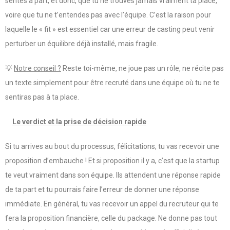
sentes à part, et donc, que tu ne trouves jamais vraiment ta place,
voire que tu ne t’entendes pas avec l’équipe. C’est la raison pour
laquelle le « fit » est essentiel car une erreur de casting peut venir
perturber un équilibre déjà installé, mais fragile.
💡
Notre conseil ?
Reste toi-même, ne joue pas un rôle, ne récite pas
un texte simplement pour être recruté dans une équipe où tu ne te
sentiras pas à ta place.
Le verdict et la prise de décision rapide
Si tu arrives au bout du processus, félicitations, tu vas recevoir une
proposition d’embauche ! Et si proposition il y a, c’est que la startup
te veut vraiment dans son équipe. Ils attendent une réponse rapide
de ta part et tu pourrais faire l’erreur de donner une réponse
immédiate. En général, tu vas recevoir un appel du recruteur qui te
fera la proposition financière, celle du package. Ne donne pas tout